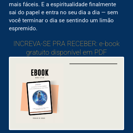
mais fáceis. E a espiritualidade finalmente
sai do papel e entra no seu dia a dia — sem
você terminar o dia se sentindo um limão
espremido.
INCREVA-SE PRA RECEBER: e-book
gratuito disponível em PDF