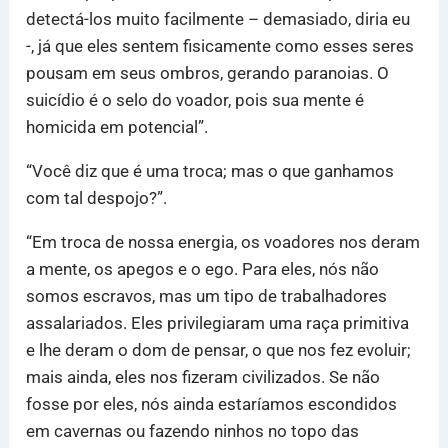
detectá-los muito facilmente – demasiado, diria eu
-, já que eles sentem fisicamente como esses seres
pousam em seus ombros, gerando paranoias. O
suicídio é o selo do voador, pois sua mente é
homicida em potencial”.
“Você diz que é uma troca; mas o que ganhamos
com tal despojo?”.
“Em troca de nossa energia, os voadores nos deram
a mente, os apegos e o ego. Para eles, nós não
somos escravos, mas um tipo de trabalhadores
assalariados. Eles privilegiaram uma raça primitiva
e lhe deram o dom de pensar, o que nos fez evoluir;
mais ainda, eles nos fizeram civilizados. Se não
fosse por eles, nós ainda estaríamos escondidos
em cavernas ou fazendo ninhos no topo das