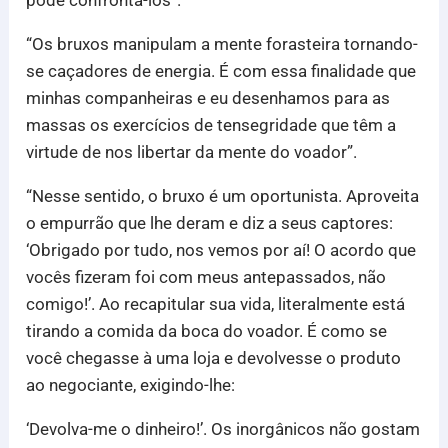
pode confrontá-los”.
“Os bruxos manipulam a mente forasteira tornando-
se caçadores de energia. É com essa finalidade que
minhas companheiras e eu desenhamos para as
massas os exercícios de tensegridade que têm a
virtude de nos libertar da mente do voador”.
“Nesse sentido, o bruxo é um oportunista. Aproveita
o empurrão que lhe deram e diz a seus captores:
‘Obrigado por tudo, nos vemos por aí! O acordo que
vocês fizeram foi com meus antepassados, não
comigo!’. Ao recapitular sua vida, literalmente está
tirando a comida da boca do voador. É como se
você chegasse à uma loja e devolvesse o produto
ao negociante, exigindo-lhe:
‘Devolva-me o dinheiro!’. Os inorgânicos não gostam