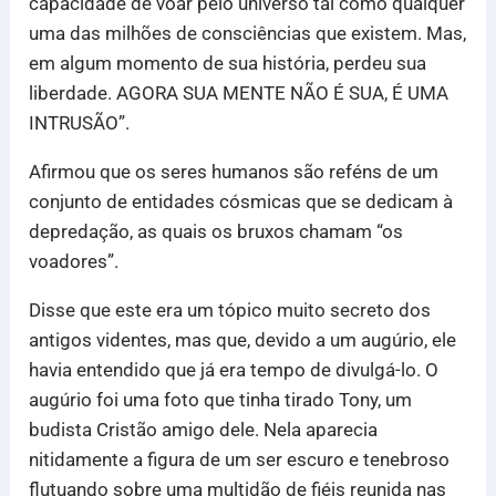
capacidade de voar pelo universo tal como qualquer
uma das milhões de consciências que existem. Mas,
em algum momento de sua história, perdeu sua
liberdade. AGORA SUA MENTE NÃO É SUA, É UMA
INTRUSÃO”.
Afirmou que os seres humanos são reféns de um
conjunto de entidades cósmicas que se dedicam à
depredação, as quais os bruxos chamam “os
voadores”.
Disse que este era um tópico muito secreto dos
antigos videntes, mas que, devido a um augúrio, ele
havia entendido que já era tempo de divulgá-lo. O
augúrio foi uma foto que tinha tirado Tony, um
budista Cristão amigo dele. Nela aparecia
nitidamente a figura de um ser escuro e tenebroso
flutuando sobre uma multidão de fiéis reunida nas