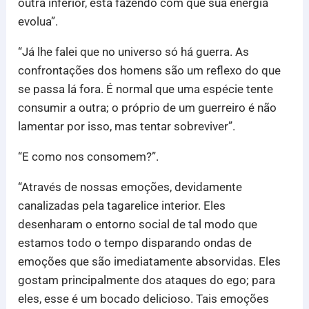
outra inferior, está fazendo com que sua energia
evolua”.
“Já lhe falei que no universo só há guerra. As
confrontações dos homens são um reflexo do que
se passa lá fora. É normal que uma espécie tente
consumir a outra; o próprio de um guerreiro é não
lamentar por isso, mas tentar sobreviver”.
“E como nos consomem?”.
“Através de nossas emoções, devidamente
canalizadas pela tagarelice interior. Eles
desenharam o entorno social de tal modo que
estamos todo o tempo disparando ondas de
emoções que são imediatamente absorvidas. Eles
gostam principalmente dos ataques do ego; para
eles, esse é um bocado delicioso. Tais emoções