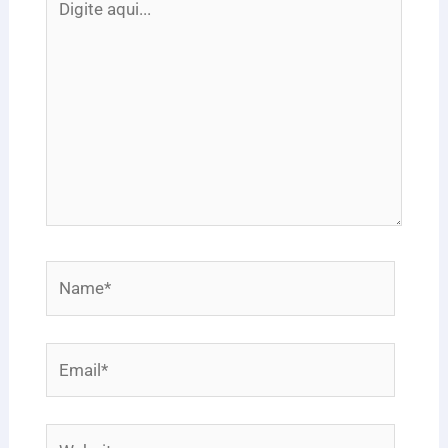
aqui...
Name*
Email*
Website