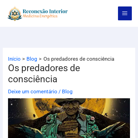
Ir
para
o
conteúdo
Início
Blog
Os predadores de consciência
Os predadores de
consciência
Deixe um comentário
/
Blog