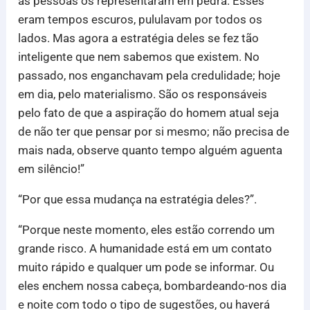
as pessoas os representaram em pedra. Esses
eram tempos escuros, pululavam por todos os
lados. Mas agora a estratégia deles se fez tão
inteligente que nem sabemos que existem. No
passado, nos enganchavam pela credulidade; hoje
em dia, pelo materialismo. São os responsáveis
pelo fato de que a aspiração do homem atual seja
de não ter que pensar por si mesmo; não precisa de
mais nada, observe quanto tempo alguém aguenta
em silêncio!”
“Por que essa mudança na estratégia deles?”.
“Porque neste momento, eles estão correndo um
grande risco. A humanidade está em um contato
muito rápido e qualquer um pode se informar. Ou
eles enchem nossa cabeça, bombardeando-nos dia
e noite com todo o tipo de sugestões, ou haverá