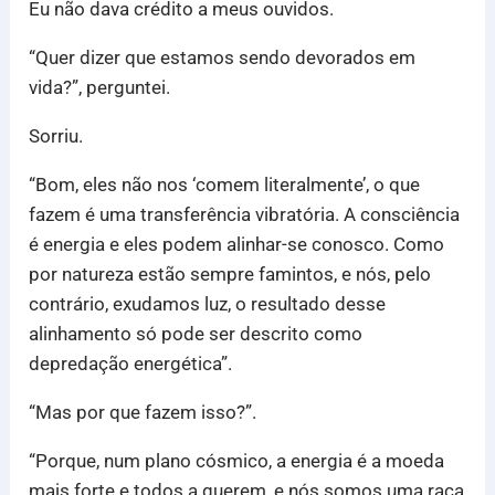
Eu não dava crédito a meus ouvidos.
“Quer dizer que estamos sendo devorados em
vida?”, perguntei.
Sorriu.
“Bom, eles não nos ‘comem literalmente’, o que
fazem é uma transferência vibratória. A consciência
é energia e eles podem alinhar-se conosco. Como
por natureza estão sempre famintos, e nós, pelo
contrário, exudamos luz, o resultado desse
alinhamento só pode ser descrito como
depredação energética”.
“Mas por que fazem isso?”.
“Porque, num plano cósmico, a energia é a moeda
mais forte e todos a querem, e nós somos uma raça