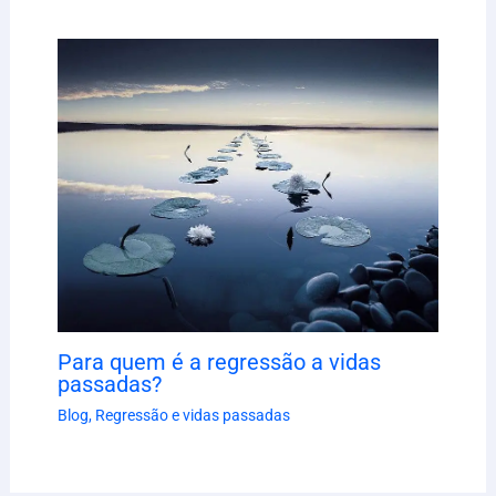
Para quem é a regressão a vidas
passadas?
Blog
,
Regressão e vidas passadas