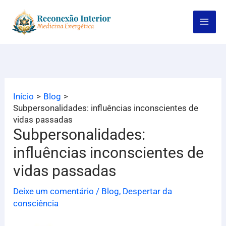
Ir
para
o
conteúdo
Início
Blog
Subpersonalidades: influências inconscientes de
vidas passadas
Subpersonalidades:
influências inconscientes de
vidas passadas
Deixe um comentário
/
Blog
,
Despertar da
consciência