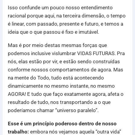
Isso confunde um pouco nosso entendimento
racional porque aqui, na terceira dimensão, o tempo
é linear, com passado, presente e futuro, e temos a
ideia que o que passou é fixo e imutável.
Mas é por meio destas mesmas forças que
podemos inclusive vislumbrar VIDAS FUTURAS. Pra
nós, elas estão por vir, e estão sendo construídas
conforme nossos comportamentos de agora. Mas
na mente do Todo, tudo está acontecendo
dinamicamente no mesmo instante, no mesmo
AGORA! E tudo que faço exatamente agora, afeta o
resultado de tudo, nos transportando a o que
poderíamos chamar “universo paralelo”.
Esse é um princípio poderoso dentro de nosso
trabalho:
embora nós vejamos aquela “outra vida”