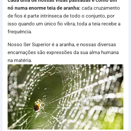
Cada uma de nossas vidas passadas é como um
nó numa enorme teia de aranha:
cada cruzamento
de fios é parte intrínseca de todo o conjunto, por
isso quando um único fio vibra, toda a teia recebe a
frequência.
Nosso Ser Superior é a aranha, e nossas diversas
encarnações são expressões da sua alma humana
na matéria.