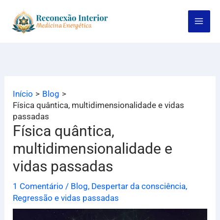
Ir
para
o
conteúdo
Início
Blog
Física quântica, multidimensionalidade e vidas
passadas
Física quântica,
multidimensionalidade e
vidas passadas
1 Comentário
/
Blog
,
Despertar da consciência
,
Regressão e vidas passadas