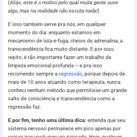
(
Aliás, este é o motivo pelo qual muita gente ouve
algo, mas na realidade não escuta nada!).
E isso também serve pra nós, em qualquer
momento do dia: enquanto estamos em
mecanismo de luta-e-fuga, cheios de adrenalina, a
transcendência fica muito distante. E por isso,
repito, é tão importante fazer um trabalho de
limpeza emocional profunda – e pra isso
recomendo sempre a
regressão
, porque depois de
mais de 10 anos atuando como terapeuta, nunca
conheci nenhum método que permitisse um grande
salto de consciência e transcendência como a
regressão faz.
E por fim, tenho uma última dica:
entenda que seu
sistema nervoso permanece em pico apenas por
coisas que você viveu no passado. Hoje, qualquer