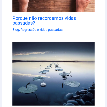
Porque não recordamos vidas
passadas?
Blog
,
Regressão e vidas passadas