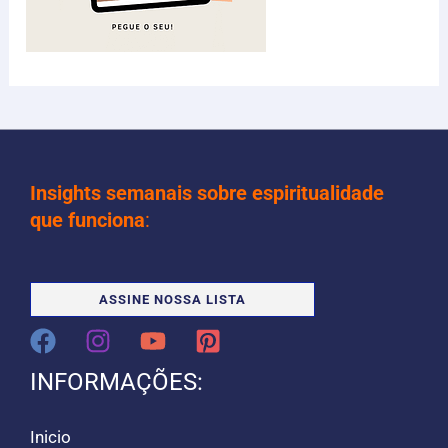
Insights semanais sobre espiritualidade
que funciona
:
ASSINE NOSSA LISTA
INFORMAÇÕES:
Inicio