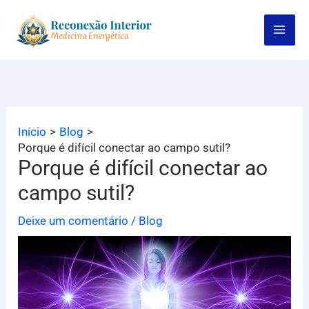
Ir
para
o
conteúdo
Início
Blog
Porque é difícil conectar ao campo sutil?
Porque é difícil conectar ao
campo sutil?
Deixe um comentário
/
Blog