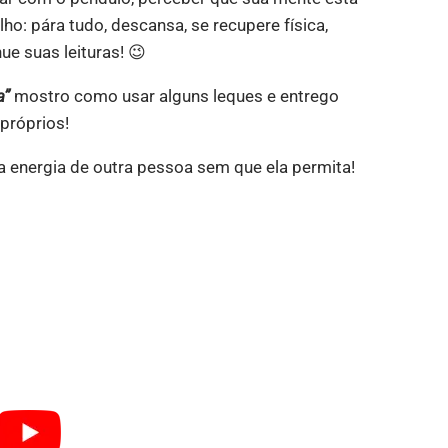
ho: pára tudo, descansa, se recupere física,
e suas leituras! 😉
a”
mostro como usar alguns leques e entrego
 próprios!
a energia de outra pessoa sem que ela permita!