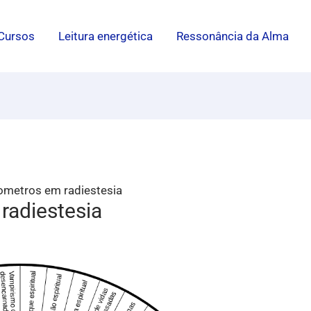
Cursos
Leitura energética
Ressonância da Alma
ometros em radiestesia
radiestesia