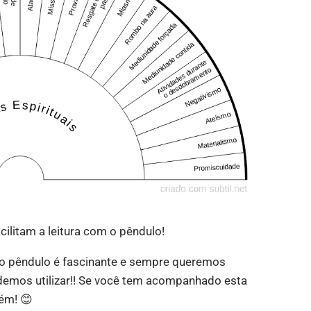
cilitam a leitura com o pêndulo!
m o pêndulo é fascinante e sempre queremos
demos utilizar!! Se você tem acompanhado esta
ém! 😊