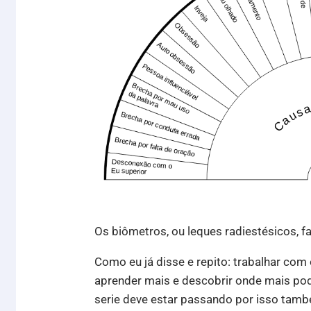
Os biômetros, ou leques radiestésicos, fa
Como eu já disse e repito: trabalhar co
aprender mais e descobrir onde mais po
serie deve estar passando por isso tamb